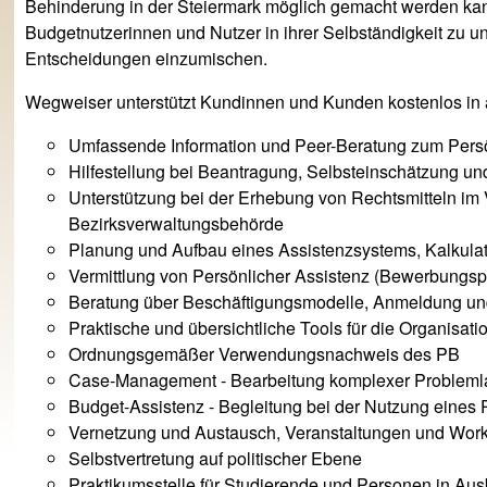
Behinderung in der Steiermark möglich gemacht werden kann.
Budgetnutzerinnen und Nutzer in ihrer Selbständigkeit zu un
Entscheidungen einzumischen.
Wegweiser unterstützt Kundinnen und Kunden kostenlos in 
Umfassende Information und Peer-Beratung zum Persö
Hilfestellung bei Beantragung, Selbsteinschätzung u
Unterstützung bei der Erhebung von Rechtsmitteln im 
Bezirksverwaltungsbehörde
Planung und Aufbau eines Assistenzsystems, Kalkula
Vermittlung von Persönlicher Assistenz (Bewerbungs
Beratung über Beschäftigungsmodelle, Anmeldung u
Praktische und übersichtliche Tools für die Organisat
Ordnungsgemäßer Verwendungsnachweis des PB
Case-Management - Bearbeitung komplexer Problem
Budget-Assistenz - Begleitung bei der Nutzung eines
Vernetzung und Austausch, Veranstaltungen und Wor
Selbstvertretung auf politischer Ebene
Praktikumsstelle für Studierende und Personen in Aus