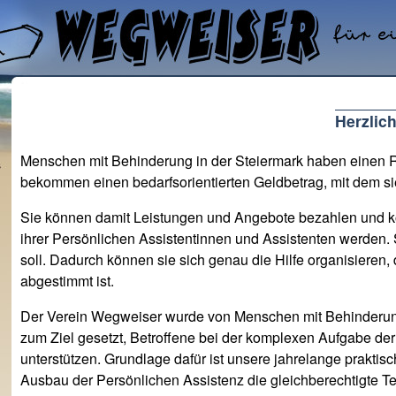
Herzlic
Menschen mit Behinderung in der Steiermark haben einen R
bekommen einen bedarfsorientierten Geldbetrag, mit dem sie
Sie können damit Leistungen und Angebote bezahlen und kö
ihrer Persönlichen Assistentinnen und Assistenten werden. 
soll. Dadurch können sie sich genau die Hilfe organisieren, 
abgestimmt ist.
Der Verein Wegweiser wurde von Menschen mit Behinderung
zum Ziel gesetzt, Betroffene bei der komplexen Aufgabe de
unterstützen. Grundlage dafür ist unsere jahrelange praktis
Ausbau der Persönlichen Assistenz die gleichberechtigte Te