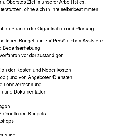
 Oberstes Ziel in unserer Arbeit ist es,
terstützen, ohne sich in ihre selbstbestimmten
allen Phasen der Organisation und Planung:
nlichen Budget und zur Persönlichen Assistenz
nd Bedarfserhebung
Verfahren vor der zuständigen
tion der Kosten und Nebenkosten
pool) und von Angeboten/Diensten
nd Lohnverrechnung
ion und Dokumentation
lagen
 Persönlichen Budgets
kshops
bildung