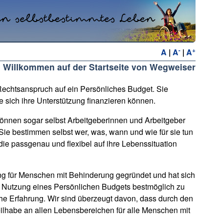
-
+
A
|
A
|
A
h Willkommen auf der Startseite von Wegweiser
echtsanspruch auf ein Persönliches Budget. Sie
 sich ihre Unterstützung finanzieren können.
nnen sogar selbst Arbeitgeberinnen und Arbeitgeber
Sie bestimmen selbst wer, was, wann und wie für sie tun
die passgenau und flexibel auf ihre Lebenssituation
 für Menschen mit Behinderung gegründet und hat sich
r Nutzung eines Persönlichen Budgets bestmöglich zu
che Erfahrung. Wir sind überzeugt davon, dass durch den
ilhabe an allen Lebensbereichen für alle Menschen mit